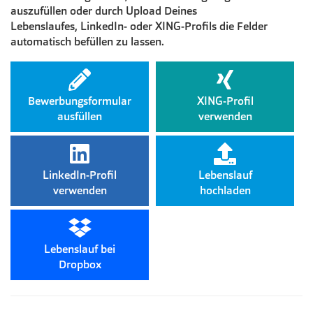
auszufüllen oder durch Upload Deines
Lebenslaufes, LinkedIn- oder XING-Profils die Felder
automatisch befüllen zu lassen.
Bewerbungsformular
XING-Profil
ausfüllen
verwenden
LinkedIn-Profil
Lebenslauf
verwenden
hochladen
Lebenslauf bei
Dropbox