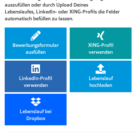
auszufüllen oder durch Upload Deines
Lebenslaufes, LinkedIn- oder XING-Profils die Felder
automatisch befüllen zu lassen.
Bewerbungsformular
XING-Profil
ausfüllen
verwenden
LinkedIn-Profil
Lebenslauf
verwenden
hochladen
Lebenslauf bei
Dropbox