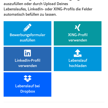
auszufüllen oder durch Upload Deines
Lebenslaufes, LinkedIn- oder XING-Profils die Felder
automatisch befüllen zu lassen.
Bewerbungsformular
XING-Profil
ausfüllen
verwenden
LinkedIn-Profil
Lebenslauf
verwenden
hochladen
Lebenslauf bei
Dropbox