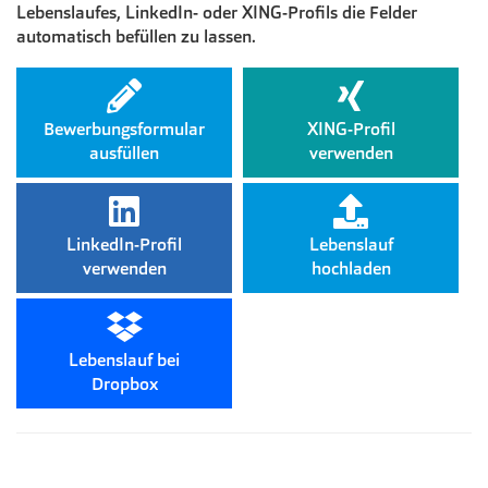
Lebenslaufes, LinkedIn- oder XING-Profils die Felder
automatisch befüllen zu lassen.
Bewerbungsformular
XING-Profil
ausfüllen
verwenden
LinkedIn-Profil
Lebenslauf
verwenden
hochladen
Lebenslauf bei
Dropbox