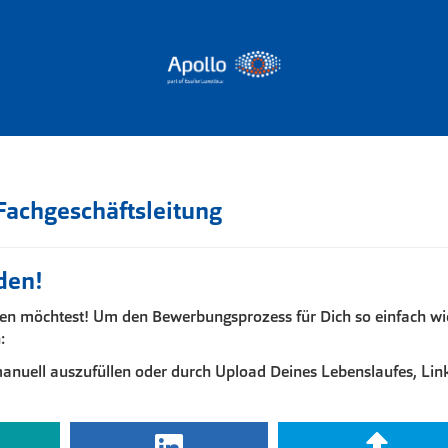
Fachgeschäftsleitung
den!
en möchtest! Um den Bewerbungsprozess für Dich so einfach wie 
:
nuell auszufüllen oder durch Upload Deines Lebenslaufes, Link