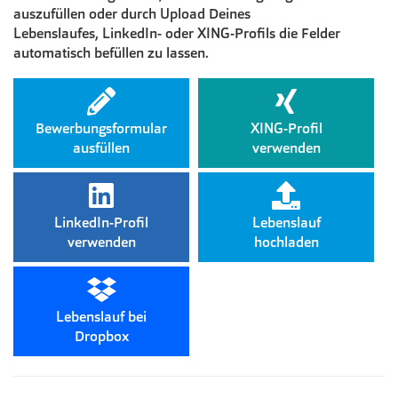
auszufüllen oder durch Upload Deines
Lebenslaufes, LinkedIn- oder XING-Profils die Felder
automatisch befüllen zu lassen.
Bewerbungsformular
XING-Profil
ausfüllen
verwenden
LinkedIn-Profil
Lebenslauf
verwenden
hochladen
Lebenslauf bei
Dropbox