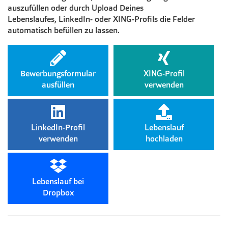
auszufüllen oder durch Upload Deines
Lebenslaufes, LinkedIn- oder XING-Profils die Felder
automatisch befüllen zu lassen.
Bewerbungsformular
XING-Profil
ausfüllen
verwenden
LinkedIn-Profil
Lebenslauf
verwenden
hochladen
Lebenslauf bei
Dropbox